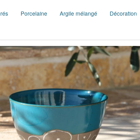
rés
Porcelaine
Argile mélangé
Décoration