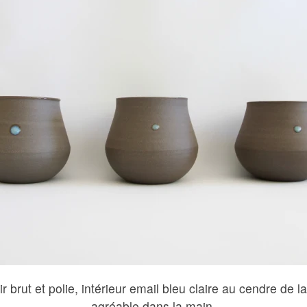
r brut et polie, intérieur email bleu claire au cendre de 
agréable dans la main.